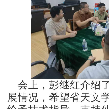
会上，彭继红
介绍
展情况，
希望省天文