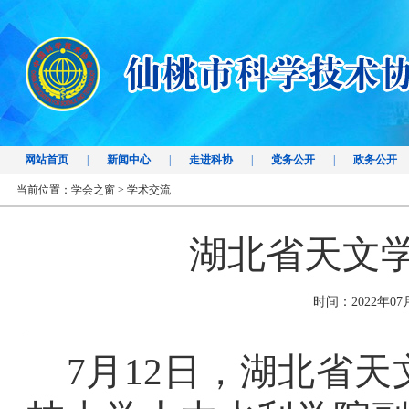
网站首页
|
新闻中心
|
走进科协
|
党务公开
|
政务公开
当前位置：
学会之窗
>
学术交流
湖北省天文
时间：2022年07
7月
12
日，
湖北省天