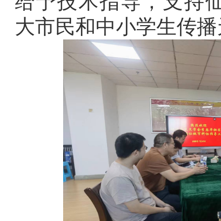
给予技术指导
，支持
大市民
和
中小学生传
播